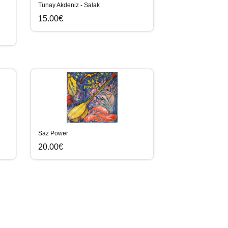
Tünay Akdeniz - Salak
15.00€
Saz Power
20.00€