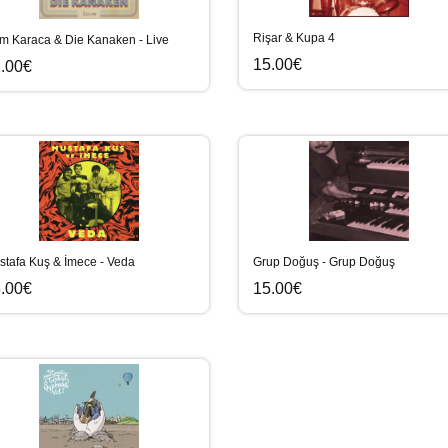
Rişar & Kupa 4
m Karaca & Die Kanaken - Live
15.00€
.00€
stafa Kuş & İmece - Veda
Grup Doğuş - Grup Doğuş
.00€
15.00€