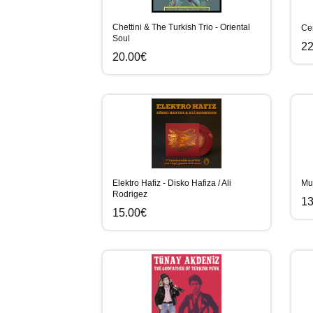
Chettini & The Turkish Trio - Oriental
Ce
Soul
22
20.00€
Elektro Hafiz - Disko Hafiza / Ali
Mu
Rodrigez
13
15.00€